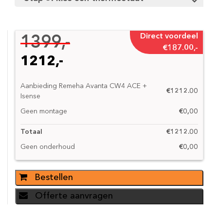
Direct voordeel
1399,-
€
187.00,-
1212,-
Aanbieding Remeha Avanta CW4 ACE +
€1212.00
Isense
Geen montage
€0,00
Totaal
€1212.00
Geen onderhoud
€0,00
Bestellen
Offerte aanvragen