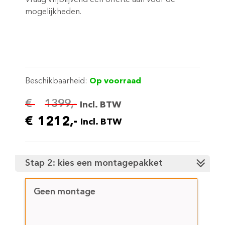
Vraag vrijblijvend een offerte aan voor de
mogelijkheden.
Beschikbaarheid:
Op voorraad
€
1399,-
Incl. BTW
€
1212,-
Incl. BTW
Stap 2: kies een montagepakket
Geen montage