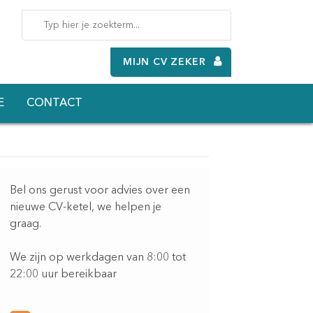
MIJN CV ZEKER
E
CONTACT
Bel ons gerust voor advies over een
nieuwe CV-ketel, we helpen je
graag.
We zijn op werkdagen van 8:00 tot
22:00 uur bereikbaar