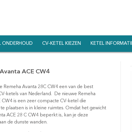
L ONDERHOUD
CV-KETEL KIEZEN
KETEL INFORMATI
 Avanta ACE CW4
s de Remeha Avanta 28C CW4 een van de best
CV-ketels van Nederland. De nieuwe Remeha
 CW4 is een zeer compacte CV-ketel die
te plaatsen is in kleine ruimtes. Omdat het gewicht
nta ACE 28 C CW4 beperkt is, kan je deze
an de dunste wanden.