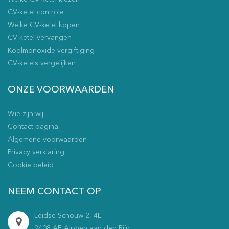
CV-ketel controle
Welke CV-ketel kopen
CV-ketel vervangen
Koolmonoxide vergiftiging
CV-ketels vergelijken
ONZE VOORWAARDEN
Wie zijn wij
Contact pagina
Algemene voorwaarden
Privacy verklaring
Cookie beleid
NEEM CONTACT OP
Leidse Schouw 2, 4E
2408 AE Alphen aan den Rijn