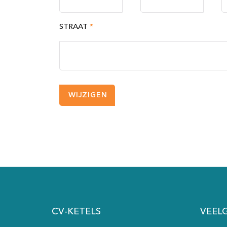
STRAAT
*
CV-KETELS
VEEL