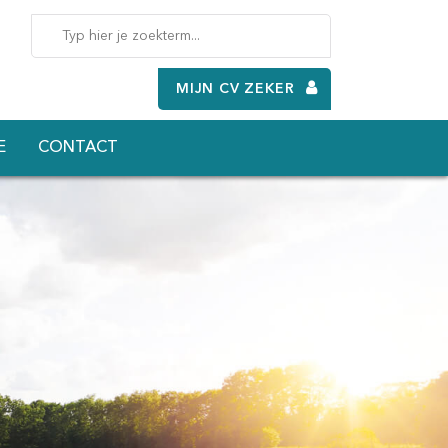
MIJN CV ZEKER
E
CONTACT