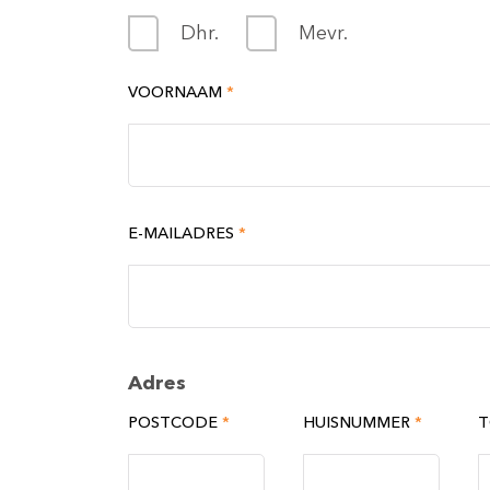
Dhr.
Mevr.
VOORNAAM
*
E-MAILADRES
*
Adres
POSTCODE
*
HUISNUMMER
*
T