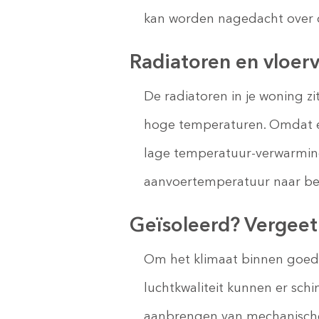
kan worden nagedacht over 
Radiatoren en vloe
De radiatoren in je woning zi
hoge temperaturen. Omdat 
lage temperatuur-verwarming
aanvoertemperatuur naar ben
Geïsoleerd? Vergeet 
Om het klimaat binnen goed 
luchtkwaliteit kunnen er sc
aanbrengen van mechanische 