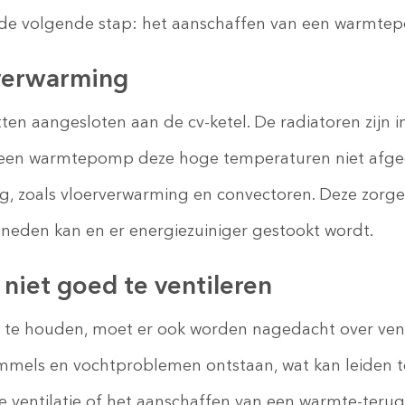
de volgende stap: het aanschaffen van een warmte
rverwarming
tten aangesloten aan de cv-ketel. De radiatoren zijn 
een warmtepomp deze hoge temperaturen niet afgee
, zoals vloerverwarming en convectoren. Deze zorge
eden kan en er energiezuiniger gestookt wordt.
niet goed te ventileren
te houden, moet er ook worden nagedacht over venti
himmels en vochtproblemen ontstaan, wat kan leiden 
ventilatie of het aanschaffen van een warmte-terug