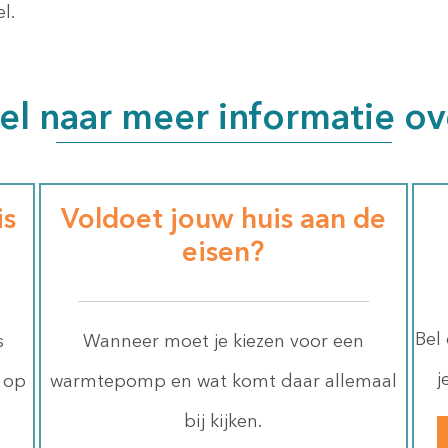
l.
el naar meer informatie ov
is
Voldoet jouw huis aan de
eisen?
Bel
s
Wanneer moet je kiezen voor een
j
 op
warmtepomp en wat komt daar allemaal
bij kijken.