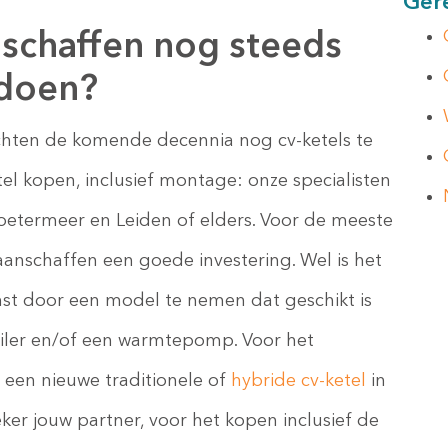
Gere
anschaffen nog steeds
 doen?
chten de komende decennia nog cv-ketels te
tel kopen, inclusief montage: onze specialisten
 Zoetermeer en Leiden of elders. Voor de meeste
aanschaffen een goede investering. Wel is het
mst door een model te nemen dat geschikt is
iler en/of een warmtepomp. Voor het
n een nieuwe traditionele of
hybride cv-ketel
in
ker jouw partner, voor het kopen inclusief de