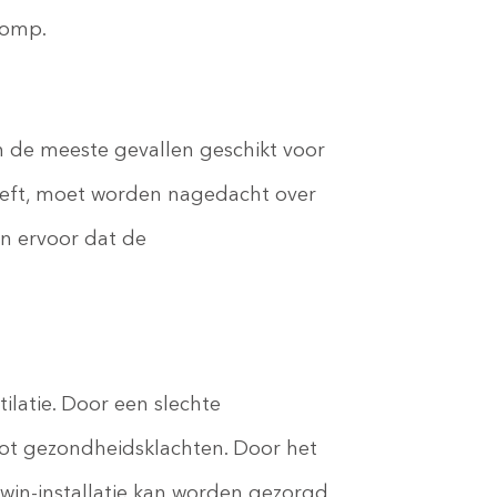
pomp.
in de meeste gevallen geschikt voor
ft, moet worden nagedacht over
n ervoor dat de
latie. Door een slechte
tot gezondheidsklachten. Door het
win-installatie kan worden gezorgd