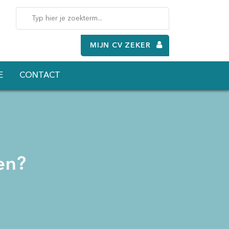
MIJN CV ZEKER
E
CONTACT
en?