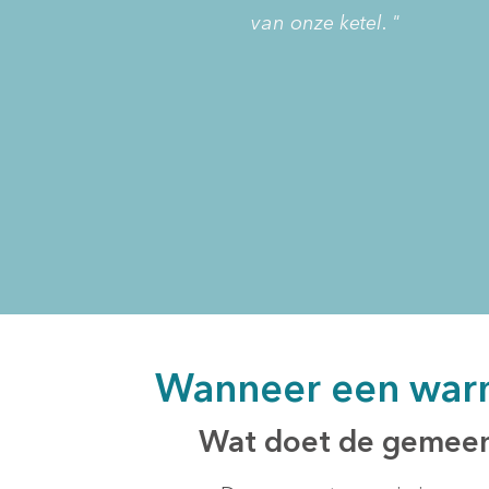
van onze ketel. "
Wanneer een wa
Wat doet de gemeen