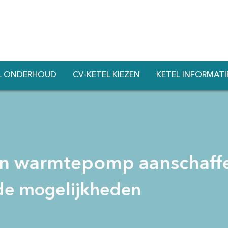
L ONDERHOUD
CV-KETEL KIEZEN
KETEL INFORMATI
een warmtepomp aanschaff
 de mogelijkheden