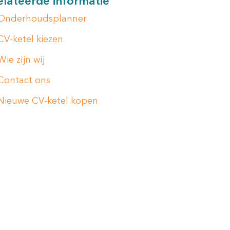
lateerde informatie
Onderhoudsplanner
CV-ketel kiezen
Wie zijn wij
Contact ons
Nieuwe CV-ketel kopen