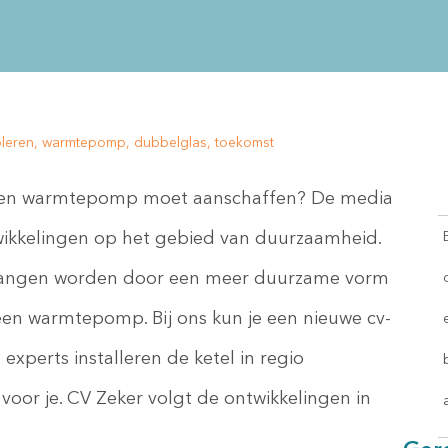
 isoleren, warmtepomp, dubbelglas, toekomst
och een warmtepomp moet aanschaffen? De media
wikkelingen op het gebied van duurzaamheid.
rvangen worden door een meer duurzame vorm
een warmtepomp. Bij ons kun je een nieuwe cv-
experts installeren de ketel in regio
voor je. CV Zeker volgt de ontwikkelingen in