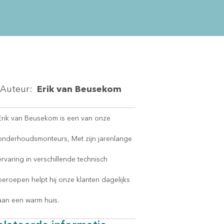
Auteur:
Erik van Beusekom
Erik van Beusekom is een van onze
onderhoudsmonteurs, Met zijn jarenlange
ervaring in verschillende technisch
beroepen helpt hij onze klanten dagelijks
aan een warm huis.