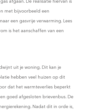
as afgaan. De realisatie hiervan is
en met bijvoorbeeld een
ar een gasvrije verwarming. Lees
arom is het aanschaffen van een
wijnt uit je woning. Dit kan je
olatie hebben veel huizen op dit
oor dat het warmteverlies beperkt
n een goed afgesloten brievenbus. De
ergierekening. Nadat dit in orde is,