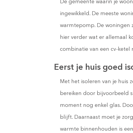
De gemeente waarin je woont 
ingewikkeld. De meeste woni
warmtepomp. De woningen zu
hier verder wat er allemaal 
combinatie van een cv-kete
Eerst je huis goed i
Met het isoleren van je huis z
bereiken door bijvoorbeeld s
moment nog enkel glas. Door
blijft. Daarnaast moet je zor
warmte binnenhouden is een wa