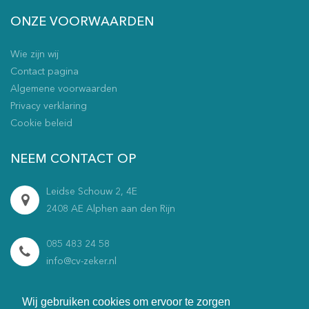
ONZE VOORWAARDEN
Wie zijn wij
Contact pagina
Algemene voorwaarden
Privacy verklaring
Cookie beleid
NEEM CONTACT OP
Leidse Schouw 2, 4E
2408 AE Alphen aan den Rijn
085 483 24 58
info@cv-zeker.nl
Maandag t/m vrijdag
Wij gebruiken cookies om ervoor te zorgen