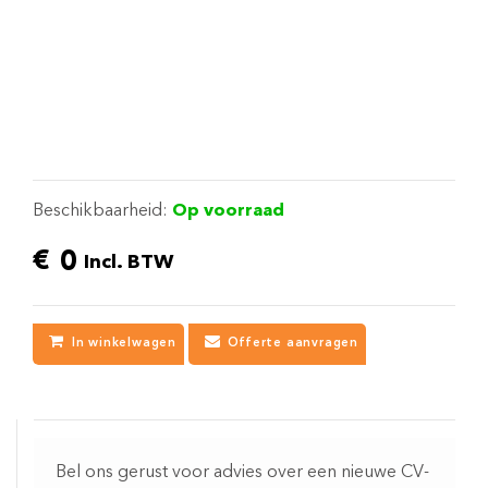
Beschikbaarheid:
Op voorraad
€
0
Incl. BTW
In winkelwagen
Offerte aanvragen
Bel ons gerust voor advies over een nieuwe CV-