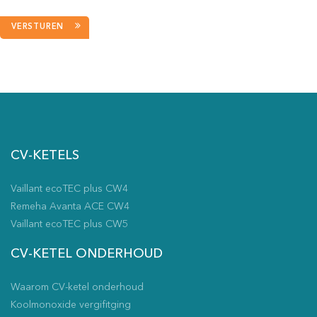
VERSTUREN
CV-KETELS
Vaillant ecoTEC plus CW4
Remeha Avanta ACE CW4
Vaillant ecoTEC plus CW5
CV-KETEL ONDERHOUD
Waarom CV-ketel onderhoud
Koolmonoxide vergifitging