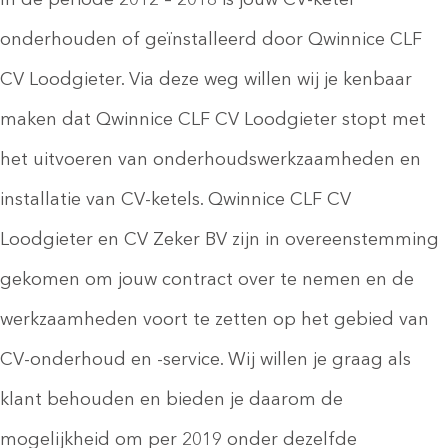
In de periode 2012 – 2018 is jouw CV-ketel
onderhouden of geïnstalleerd door Qwinnice CLF
CV Loodgieter. Via deze weg willen wij je kenbaar
maken dat Qwinnice CLF CV Loodgieter stopt met
het uitvoeren van onderhoudswerkzaamheden en
installatie van CV-ketels. Qwinnice CLF CV
Loodgieter en CV Zeker BV zijn in overeenstemming
gekomen om jouw contract over te nemen en de
werkzaamheden voort te zetten op het gebied van
CV-onderhoud en -service. Wij willen je graag als
klant behouden en bieden je daarom de
mogelijkheid om per 2019 onder dezelfde