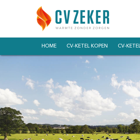
HOME
CV-KETEL KOPEN
CV-KETE