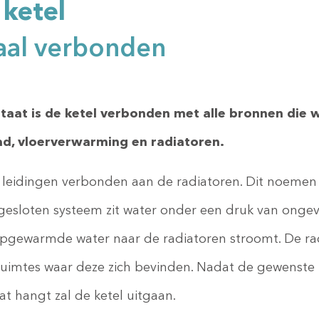
ketel
maal verbonden
aat is de ketel verbonden met alle bronnen die 
ad, vloerverwarming en radiatoren.
n leidingen verbonden aan de radiatoren. Dit noemen
 gesloten systeem zit water onder een druk van ongev
 opgewarmde water naar de radiatoren stroomt. De r
uimtes waar deze zich bevinden. Nadat de gewenste 
t hangt zal de ketel uitgaan.