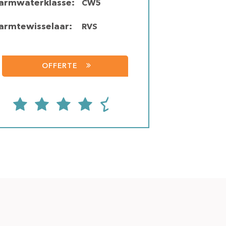
armwaterklasse:
CW5
armtewisselaar:
RVS
OFFERTE