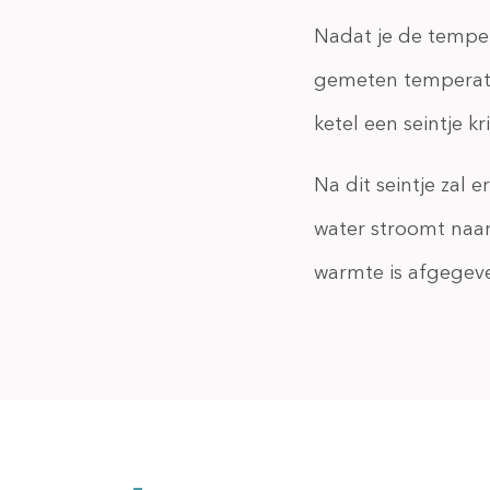
Nadat je de tempe
gemeten temperatu
ketel een seintje kr
Na dit seintje zal
water stroomt naar
warmte is afgegeve