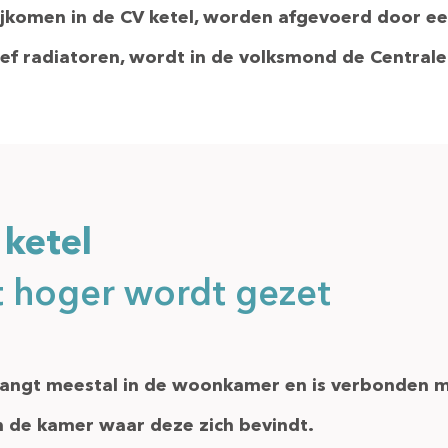
ijkomen in de CV ketel,
worden afgevoerd door een
ief radiatoren,
wordt in de volksmond de Centra
ketel
t hoger wordt gezet
angt meestal in de woonkamer en is verbonden m
n de kamer waar deze zich bevindt.