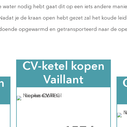
 water nodig hebt gaat dit op een iets andere manier
 Nadat je de kraan open hebt gezet zal het koude lei
odoende opgewarmd en getransporteerd naar de ope
CV-ketel kopen
Vaillant
n