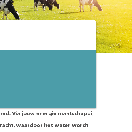
armd. Via jouw
energie maatschappij
racht,
waardoor het water wordt