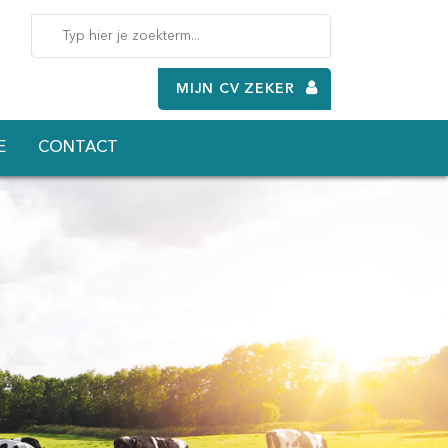
MIJN CV ZEKER
E
CONTACT