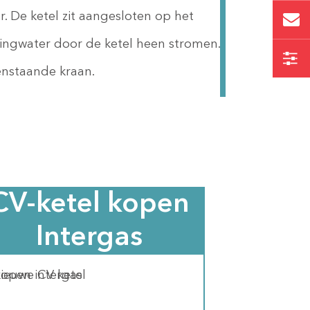
. De ketel zit aangesloten op het
dingwater door de ketel heen stromen.
nstaande kraan.
CV-ketel kopen
Intergas