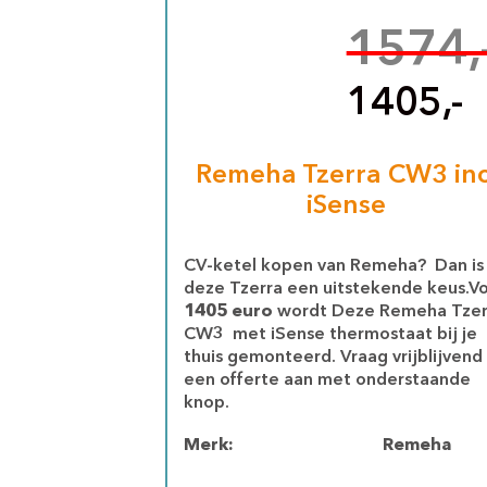
1574,
1405,-
Remeha Tzerra CW3 inc
iSense
CV-ketel kopen van Remeha? Dan is
deze Tzerra een uitstekende keus.V
1405 euro
wordt Deze Remeha Tzer
CW3 met iSense thermostaat bij je
thuis gemonteerd. Vraag vrijblijvend
een offerte aan met onderstaande
knop.
Merk:
Remeha