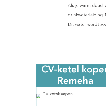
Als je warm douche
drinkwaterleiding.
Dit water wordt z
CV-ketel kope
Remeha