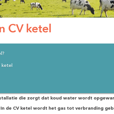
n CV ketel
l?
 ketel
installatie die zorgt dat koud water wordt opgew
 In de CV ketel wordt het gas tot verbranding geb