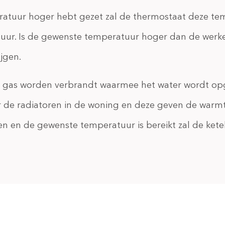
ratuur hoger hebt gezet zal de thermostaat deze te
ur. Is de gewenste temperatuur hoger dan de werke
ijgen.
 er gas worden verbrandt waarmee het water wordt o
 de radiatoren in de woning en deze geven de warmt
n en de gewenste temperatuur is bereikt zal de ketel