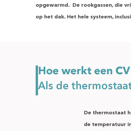
opgewarmd. De rookgassen,
die vr
op het dak. Het hele systeem,
inclus
Hoe werkt een CV 
Als de thermostaa
De thermostaat h
de temperatuur i