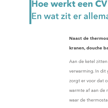
Hoe werkt een CV 
En wat zit er alle
Naast de thermost
kranen, douche b
Aan de ketel zitte
verwarming. In dit
zorgt er voor dat
warmte af aan de r
waar de thermostaa