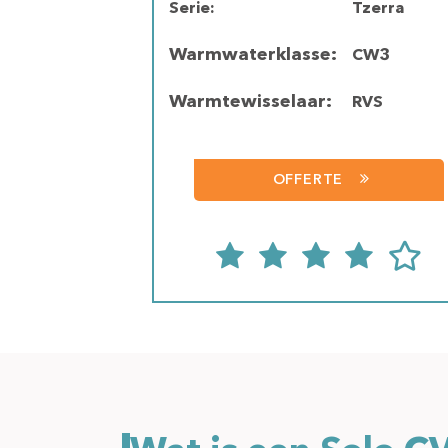
Serie:
Tzerra
Warmwaterklasse:
CW3
Warmtewisselaar:
RVS
OFFERTE