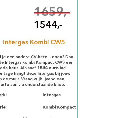
1659,-
1544,-
Intergas Kombi CW5
l je een andere CV-ketel kopen? Dan
 de Intergas kombi Kompact CW5 een
ede keus. Al vanaf
1544 euro
incl
ntage hangt deze Intergas bij jouw
n de muur. Vraag vrijblijvend een
ferte aan via onderstaande knop.
rk:
Intergas
rie:
Kombi Kompact